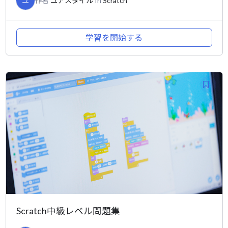
ユ
作者
ユアスタイル
In
Scratch
学習を開始する
Scratch中級レベル問題集