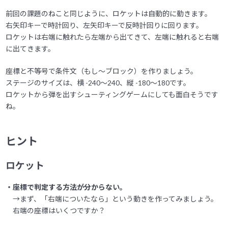
前回の課題のねこと同じように、ロケットは自動的に動きます。
右矢印キーで時計回り、左矢印キーで反時計回りに回ります。
ロケットは右端に触れたら左端から出てきて、左端に触れると右端
に出てきます。
座標と不等号で条件文（もし～ブロック）を作りましょう。
ステージのサイズは、横 -240～240、縦 -180～180です。
ロケットから弾を出すシューティングゲームにしても面白そうです
ね。
ヒント
ロケット
・座標で判定する方法が分からない。
→まず、「右端についたなら」という動きを作ってみましょう。
右端の座標はいくつですか？