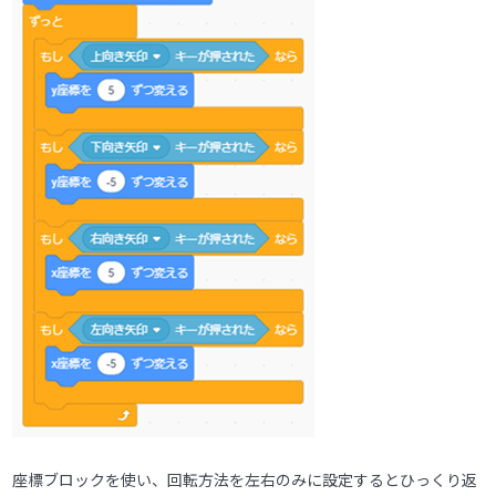
座標ブロックを使い、回転方法を左右のみに設定するとひっくり返