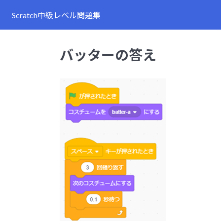
Scratch中級レベル問題集
バッターの答え