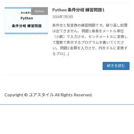
Python 条件分岐 練習問題1
Python
2026年7月3日
条件文と型変換の練習問題です。繰り返し処理
は出てきません。 問題1 身長をメートル単位
（小数）で入力させ、センチメートルに変換し
て整数で表示するプログラムを書いてくださ
い。 問題2 金額を入力させ、円をドルに変換す
るプロ […]
続きを読む
Copyright © ユアスタイル All Rights Reserved.