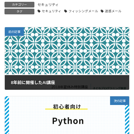
セキュリティ
カテゴリー
セキュリティ
フィッシングメール
迷惑メール
タグ
前の記事
8年前に開催したAI講座
2026年6月21日
次の記事